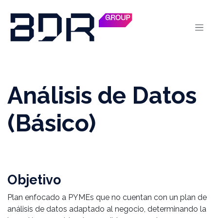
Skip to Content
Análisis de Datos
(Básico)
Objetivo
Plan enfocado a PYMEs que no cuentan con un plan de
análisis de datos adaptado al negocio, determinando la