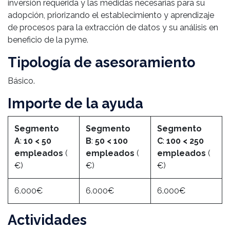
inversión requerida y las medidas necesarias para su
adopción, priorizando el establecimiento y aprendizaje
de procesos para la extracción de datos y su análisis en
beneficio de la pyme.
Tipología de asesoramiento
Básico.
Importe de la ayuda
Segmento
Segmento
Segmento
A
:
10 < 50
B
:
50 < 100
C
:
100 < 250
empleados
(
empleados
(
empleados
(
€)
€)
€)
6.000€
6.000€
6.000€
Actividades