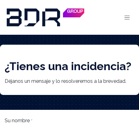
Skip to Content
¿Tienes una incidencia?
Déjanos un mensaje y lo resolveremos a la brevedad.
Su nombre
*