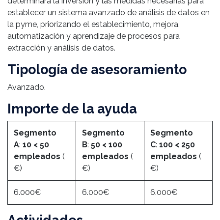
determinará la inversión y las medidas necesarias para
establecer un sistema avanzado de análisis de datos en
la pyme, priorizando el establecimiento, mejora,
automatización y aprendizaje de procesos para
extracción y análisis de datos.
Tipología de asesoramiento
Avanzado.
Importe de la ayuda
Segmento
Segmento
Segmento
A
:
10 < 50
B
:
50 < 100
C
:
100 < 250
empleados
(
empleados
(
empleados
(
€)
€)
€)
6.000€
6.000€
6.000€