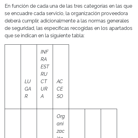
En función de cada una de las tres categorías en las que
se encuadre cada servicio, la organización proveedora
deberá cumplir, adicionalmente a las normas generales
de seguridad, las específicas recogidas en los apartados
que se indican en la siguiente tabla:
INF
RA
EST
RU
LU
CT
AC
GA
UR
CE
R
A
SO
Org
ani
zac